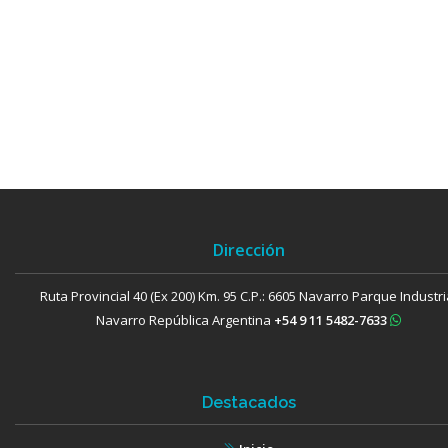
Dirección
Ruta Provincial 40 (Ex 200) Km. 95
C.P.: 6605 Navarro
Parque Industri
Navarro
República Argentina
+54 9 11 5482-7633
Destacados