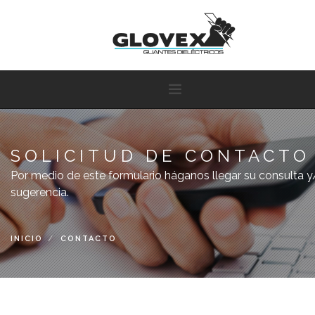
SOLICITUD DE CONTACTO
NOSOTROS
Por medio de este formulario háganos llegar su consulta y
sugerencia.
PRODUCTOS
INFORMACIÓN TÉCNICA
INICIO
CONTACTO