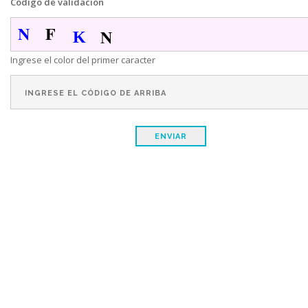
Código de validación
N
F
N
K
Ingrese el color del primer caracter